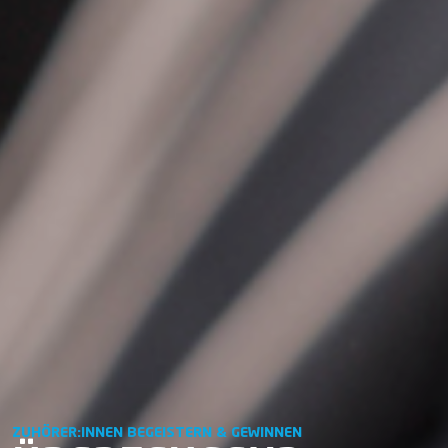
ZUHÖRER:INNEN BEGEISTERN & GEWINNEN