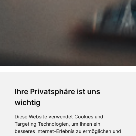
DAS NÄCHSTE LEVEL
IHRE PROJEKTMANAGEMENT
Ihre Privatsphäre ist uns
PROFI ZERTIFIZIERUNG
wichtig
Diese Website verwendet Cookies und
Die PMP-Zertifizierungen der Alvission EDUCATION richtet
Targeting Technologien, um Ihnen ein
sich vor allem an erfahrene Projektmitarbeiter*innen, die
besseres Internet-Erlebnis zu ermöglichen und
bereit sind ein hohes Investment in ihre berufliche Zukunft